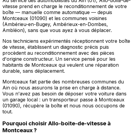
Au service des automobilistes du Ain (01), Allo-boite-de-
vitesse prend en charge le reconditionnement de votre
boîte — manuelle comme automatique — depuis
Montceaux (01090) et les communes voisines
(Ambérieu-en-Bugey, Ambérieux-en-Dombes,
Ambléon), sans que vous ayez à vous déplacer.
Nos techniciens expérimentés réceptionnent votre boîte
de vitesse, établissent un diagnostic précis puis
procèdent au reconditionnement avec des pièces
d'origine constructeur. Un service pensé pour les
habitants de Montceaux qui veulent une réparation
durable, sans déplacement.
Montceaux fait partie des nombreuses communes du
Ain où nous assurons la prise en charge à distance.
Vous n'avez pas besoin de déposer votre voiture dans
un garage local : un transporteur passe à Montceaux
(01090), récupère la boîte et nous nous occupons de
tout.
Pourquoi choisir
Allo-boite-de-vitesse
à
Montceaux
?