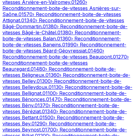
vitesses
Arvière-en-Valromey
.
01260
›
Reconditionnement-boite-de-vitesses
Asnières-sur-
Saône
.
01570
› Reconditionnement-boite-de-vitesses
Attignat
.
01340
› Reconditionnement-boite-de-vitesses
Bâgé-Dommartin
.
01380
› Reconditionnement-boite-de-
vitesses
Bâgé-le-Châtel
.
01380
› Reconditionnement-
boite-de-vitesses
Balan
.
01360
› Reconditionnement-
boite-de-vitesses
Baneins
.
01990
› Reconditionnement-
boite-de-vitesses
Béard-Géovreissiat
.
01460
›
Reconditionnement-boite-de-vitesses
Beaupont
.
01270
›
Reconditionnement-boite-de-vitesses
Beauregard
.
01480
› Reconditionnement-boite-de-
vitesses
Béligneux
.
01360
› Reconditionnement-boite-de-
vitesses
Belley
.
01300
› Reconditionnement-boite-de-
vitesses
Belleydoux
.
01130
› Reconditionnement-boite-de-
vitesses
Bellignat
.
01100
› Reconditionnement-boite-de-
vitesses
Bénonces
.
01470
› Reconditionnement-boite-de-
vitesses
Bény
.
01370
› Reconditionnement-boite-de-
vitesses
Béréziat
.
01340
› Reconditionnement-boite-de-
vitesses
Bettant
.
01500
› Reconditionnement-boite-de-
vitesses
Bey
.
01290
› Reconditionnement-boite-de-
vitesses
Beynost
.
01700
› Reconditionnement-boite-de-
vitesses
Billiat
.
01200
› Reconditionnement-boite-de-