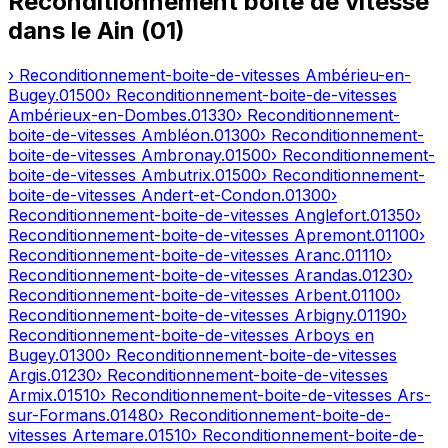
Reconditionnement boîte de vitesse
dans le
Ain
(
01
)
› Reconditionnement-boite-de-vitesses
Ambérieu-en-
Bugey
.
01500
› Reconditionnement-boite-de-vitesses
Ambérieux-en-Dombes
.
01330
› Reconditionnement-
boite-de-vitesses
Ambléon
.
01300
› Reconditionnement-
boite-de-vitesses
Ambronay
.
01500
› Reconditionnement-
boite-de-vitesses
Ambutrix
.
01500
› Reconditionnement-
boite-de-vitesses
Andert-et-Condon
.
01300
›
Reconditionnement-boite-de-vitesses
Anglefort
.
01350
›
Reconditionnement-boite-de-vitesses
Apremont
.
01100
›
Reconditionnement-boite-de-vitesses
Aranc
.
01110
›
Reconditionnement-boite-de-vitesses
Arandas
.
01230
›
Reconditionnement-boite-de-vitesses
Arbent
.
01100
›
Reconditionnement-boite-de-vitesses
Arbigny
.
01190
›
Reconditionnement-boite-de-vitesses
Arboys en
Bugey
.
01300
› Reconditionnement-boite-de-vitesses
Argis
.
01230
› Reconditionnement-boite-de-vitesses
Armix
.
01510
› Reconditionnement-boite-de-vitesses
Ars-
sur-Formans
.
01480
› Reconditionnement-boite-de-
vitesses
Artemare
.
01510
› Reconditionnement-boite-de-