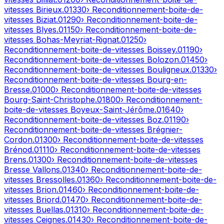
vitesses
Birieux
.
01330
› Reconditionnement-boite-de-
vitesses
Biziat
.
01290
› Reconditionnement-boite-de-
vitesses
Blyes
.
01150
› Reconditionnement-boite-de-
vitesses
Bohas-Meyriat-Rignat
.
01250
›
Reconditionnement-boite-de-vitesses
Boissey
.
01190
›
Reconditionnement-boite-de-vitesses
Bolozon
.
01450
›
Reconditionnement-boite-de-vitesses
Bouligneux
.
01330
›
Reconditionnement-boite-de-vitesses
Bourg-en-
Bresse
.
01000
› Reconditionnement-boite-de-vitesses
Bourg-Saint-Christophe
.
01800
› Reconditionnement-
boite-de-vitesses
Boyeux-Saint-Jérôme
.
01640
›
Reconditionnement-boite-de-vitesses
Boz
.
01190
›
Reconditionnement-boite-de-vitesses
Brégnier-
Cordon
.
01300
› Reconditionnement-boite-de-vitesses
Brénod
.
01110
› Reconditionnement-boite-de-vitesses
Brens
.
01300
› Reconditionnement-boite-de-vitesses
Bresse Vallons
.
01340
› Reconditionnement-boite-de-
vitesses
Bressolles
.
01360
› Reconditionnement-boite-de-
vitesses
Brion
.
01460
› Reconditionnement-boite-de-
vitesses
Briord
.
01470
› Reconditionnement-boite-de-
vitesses
Buellas
.
01310
› Reconditionnement-boite-de-
vitesses
Ceignes
.
01430
› Reconditionnement-boite-de-