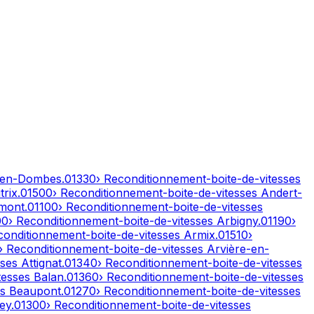
-en-Dombes
.
01330
› Reconditionnement-boite-de-vitesses
rix
.
01500
› Reconditionnement-boite-de-vitesses
Andert-
mont
.
01100
› Reconditionnement-boite-de-vitesses
00
› Reconditionnement-boite-de-vitesses
Arbigny
.
01190
›
conditionnement-boite-de-vitesses
Armix
.
01510
›
› Reconditionnement-boite-de-vitesses
Arvière-en-
sses
Attignat
.
01340
› Reconditionnement-boite-de-vitesses
tesses
Balan
.
01360
› Reconditionnement-boite-de-vitesses
es
Beaupont
.
01270
› Reconditionnement-boite-de-vitesses
ley
.
01300
› Reconditionnement-boite-de-vitesses