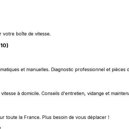
 votre boîte de vitesse.
310)
matiques et manuelles. Diagnostic professionnel et pièces d
 vitesse à domicile. Conseils d'entretien, vidange et mainte
ur toute la France. Plus besoin de vous déplacer !
t