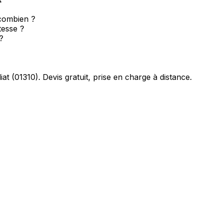
 combien ?
tesse ?
?
iat
(
01310
). Devis gratuit, prise en charge à distance.