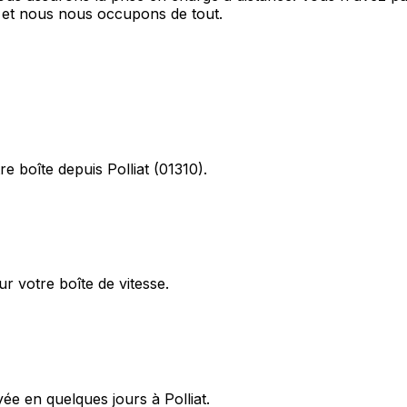
e et nous nous occupons de tout.
e boîte depuis Polliat (01310).
r votre boîte de vitesse.
ée en quelques jours à Polliat.