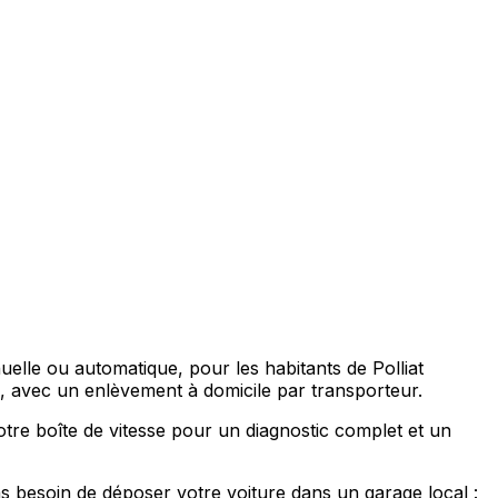
nuelle ou automatique, pour les habitants de Polliat
avec un enlèvement à domicile par transporteur.
otre boîte de vitesse pour un diagnostic complet et un
s besoin de déposer votre voiture dans un garage local :