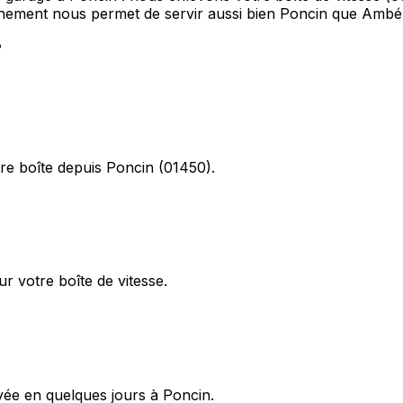
onnement nous permet de servir aussi bien Poncin que A
?
re boîte depuis Poncin (01450).
r votre boîte de vitesse.
oyée en quelques jours à Poncin.