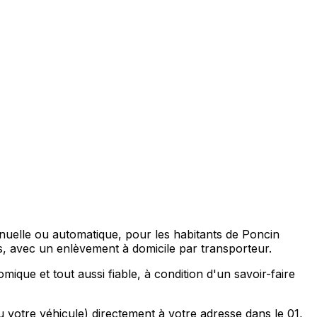
manuelle ou automatique, pour les habitants de Poncin
avec un enlèvement à domicile par transporteur.
que et tout aussi fiable, à condition d'un savoir-faire
u votre véhicule) directement à votre adresse dans le 01,