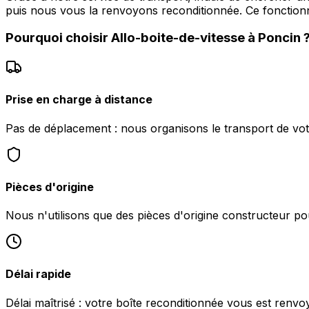
puis nous vous la renvoyons reconditionnée. Ce foncti
Pourquoi choisir
Allo-boite-de-vitesse
à
Poncin
Prise en charge à distance
Pas de déplacement : nous organisons le transport de vot
Pièces d'origine
Nous n'utilisons que des pièces d'origine constructeur pou
Délai rapide
Délai maîtrisé : votre boîte reconditionnée vous est renv