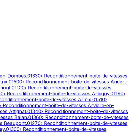
-en-Dombes
.
01330
› Reconditionnement-boite-de-vitesses
rix
.
01500
› Reconditionnement-boite-de-vitesses
Andert-
mont
.
01100
› Reconditionnement-boite-de-vitesses
00
› Reconditionnement-boite-de-vitesses
Arbigny
.
01190
›
conditionnement-boite-de-vitesses
Armix
.
01510
›
› Reconditionnement-boite-de-vitesses
Arvière-en-
sses
Attignat
.
01340
› Reconditionnement-boite-de-vitesses
tesses
Balan
.
01360
› Reconditionnement-boite-de-vitesses
es
Beaupont
.
01270
› Reconditionnement-boite-de-vitesses
ley
.
01300
› Reconditionnement-boite-de-vitesses