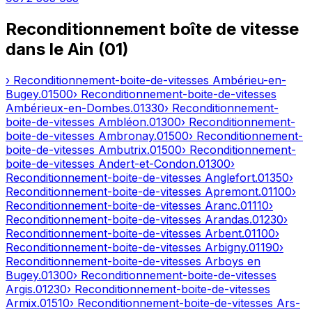
Reconditionnement boîte de vitesse
dans le
Ain
(
01
)
› Reconditionnement-boite-de-vitesses
Ambérieu-en-
Bugey
.
01500
› Reconditionnement-boite-de-vitesses
Ambérieux-en-Dombes
.
01330
› Reconditionnement-
boite-de-vitesses
Ambléon
.
01300
› Reconditionnement-
boite-de-vitesses
Ambronay
.
01500
› Reconditionnement-
boite-de-vitesses
Ambutrix
.
01500
› Reconditionnement-
boite-de-vitesses
Andert-et-Condon
.
01300
›
Reconditionnement-boite-de-vitesses
Anglefort
.
01350
›
Reconditionnement-boite-de-vitesses
Apremont
.
01100
›
Reconditionnement-boite-de-vitesses
Aranc
.
01110
›
Reconditionnement-boite-de-vitesses
Arandas
.
01230
›
Reconditionnement-boite-de-vitesses
Arbent
.
01100
›
Reconditionnement-boite-de-vitesses
Arbigny
.
01190
›
Reconditionnement-boite-de-vitesses
Arboys en
Bugey
.
01300
› Reconditionnement-boite-de-vitesses
Argis
.
01230
› Reconditionnement-boite-de-vitesses
Armix
.
01510
› Reconditionnement-boite-de-vitesses
Ars-