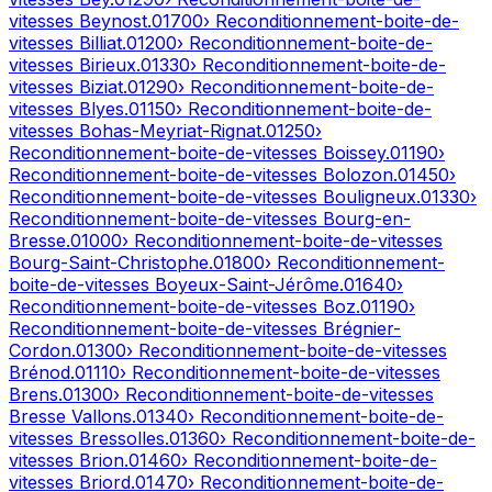
vitesses
Beynost
.
01700
› Reconditionnement-boite-de-
vitesses
Billiat
.
01200
› Reconditionnement-boite-de-
vitesses
Birieux
.
01330
› Reconditionnement-boite-de-
vitesses
Biziat
.
01290
› Reconditionnement-boite-de-
vitesses
Blyes
.
01150
› Reconditionnement-boite-de-
vitesses
Bohas-Meyriat-Rignat
.
01250
›
Reconditionnement-boite-de-vitesses
Boissey
.
01190
›
Reconditionnement-boite-de-vitesses
Bolozon
.
01450
›
Reconditionnement-boite-de-vitesses
Bouligneux
.
01330
›
Reconditionnement-boite-de-vitesses
Bourg-en-
Bresse
.
01000
› Reconditionnement-boite-de-vitesses
Bourg-Saint-Christophe
.
01800
› Reconditionnement-
boite-de-vitesses
Boyeux-Saint-Jérôme
.
01640
›
Reconditionnement-boite-de-vitesses
Boz
.
01190
›
Reconditionnement-boite-de-vitesses
Brégnier-
Cordon
.
01300
› Reconditionnement-boite-de-vitesses
Brénod
.
01110
› Reconditionnement-boite-de-vitesses
Brens
.
01300
› Reconditionnement-boite-de-vitesses
Bresse Vallons
.
01340
› Reconditionnement-boite-de-
vitesses
Bressolles
.
01360
› Reconditionnement-boite-de-
vitesses
Brion
.
01460
› Reconditionnement-boite-de-
vitesses
Briord
.
01470
› Reconditionnement-boite-de-