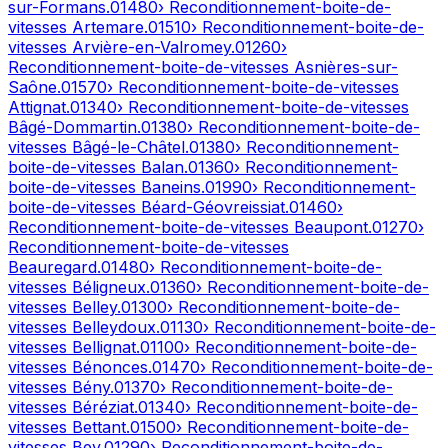
sur-Formans
.
01480
› Reconditionnement-boite-de-
vitesses
Artemare
.
01510
› Reconditionnement-boite-de-
vitesses
Arvière-en-Valromey
.
01260
›
Reconditionnement-boite-de-vitesses
Asnières-sur-
Saône
.
01570
› Reconditionnement-boite-de-vitesses
Attignat
.
01340
› Reconditionnement-boite-de-vitesses
Bâgé-Dommartin
.
01380
› Reconditionnement-boite-de-
vitesses
Bâgé-le-Châtel
.
01380
› Reconditionnement-
boite-de-vitesses
Balan
.
01360
› Reconditionnement-
boite-de-vitesses
Baneins
.
01990
› Reconditionnement-
boite-de-vitesses
Béard-Géovreissiat
.
01460
›
Reconditionnement-boite-de-vitesses
Beaupont
.
01270
›
Reconditionnement-boite-de-vitesses
Beauregard
.
01480
› Reconditionnement-boite-de-
vitesses
Béligneux
.
01360
› Reconditionnement-boite-de-
vitesses
Belley
.
01300
› Reconditionnement-boite-de-
vitesses
Belleydoux
.
01130
› Reconditionnement-boite-de-
vitesses
Bellignat
.
01100
› Reconditionnement-boite-de-
vitesses
Bénonces
.
01470
› Reconditionnement-boite-de-
vitesses
Bény
.
01370
› Reconditionnement-boite-de-
vitesses
Béréziat
.
01340
› Reconditionnement-boite-de-
vitesses
Bettant
.
01500
› Reconditionnement-boite-de-
vitesses
Bey
.
01290
› Reconditionnement-boite-de-