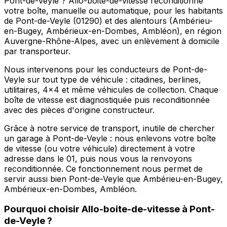
Pont-de-Veyle ? Allo-boite-de-vitesse reconditionne
votre boîte, manuelle ou automatique, pour les habitants
de Pont-de-Veyle (01290) et des alentours (Ambérieu-
en-Bugey, Ambérieux-en-Dombes, Ambléon), en région
Auvergne-Rhône-Alpes, avec un enlèvement à domicile
par transporteur.
Nous intervenons pour les conducteurs de Pont-de-
Veyle sur tout type de véhicule : citadines, berlines,
utilitaires, 4x4 et même véhicules de collection. Chaque
boîte de vitesse est diagnostiquée puis reconditionnée
avec des pièces d'origine constructeur.
Grâce à notre service de transport, inutile de chercher
un garage à Pont-de-Veyle : nous enlevons votre boîte
de vitesse (ou votre véhicule) directement à votre
adresse dans le 01, puis nous vous la renvoyons
reconditionnée. Ce fonctionnement nous permet de
servir aussi bien Pont-de-Veyle que Ambérieu-en-Bugey,
Ambérieux-en-Dombes, Ambléon.
Pourquoi choisir
Allo-boite-de-vitesse
à
Pont-
de-Veyle
?