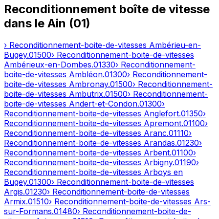
Reconditionnement boîte de vitesse
dans le
Ain
(
01
)
› Reconditionnement-boite-de-vitesses
Ambérieu-en-
Bugey
.
01500
› Reconditionnement-boite-de-vitesses
Ambérieux-en-Dombes
.
01330
› Reconditionnement-
boite-de-vitesses
Ambléon
.
01300
› Reconditionnement-
boite-de-vitesses
Ambronay
.
01500
› Reconditionnement-
boite-de-vitesses
Ambutrix
.
01500
› Reconditionnement-
boite-de-vitesses
Andert-et-Condon
.
01300
›
Reconditionnement-boite-de-vitesses
Anglefort
.
01350
›
Reconditionnement-boite-de-vitesses
Apremont
.
01100
›
Reconditionnement-boite-de-vitesses
Aranc
.
01110
›
Reconditionnement-boite-de-vitesses
Arandas
.
01230
›
Reconditionnement-boite-de-vitesses
Arbent
.
01100
›
Reconditionnement-boite-de-vitesses
Arbigny
.
01190
›
Reconditionnement-boite-de-vitesses
Arboys en
Bugey
.
01300
› Reconditionnement-boite-de-vitesses
Argis
.
01230
› Reconditionnement-boite-de-vitesses
Armix
.
01510
› Reconditionnement-boite-de-vitesses
Ars-
sur-Formans
.
01480
› Reconditionnement-boite-de-