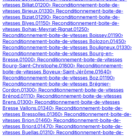
vitesses
Billiat
.
01200
› Reconditionnement-boite-de-
vitesses
Birieux
.
01330
› Reconditionnement-boite-de-
vitesses
Biziat
.
01290
› Reconditionnement-boite-de-
vitesses
Blyes
.
01150
› Reconditionnement-boite-de-
vitesses
Bohas-Meyriat-Rignat
.
01250
›
Reconditionnement-boite-de-vitesses
Boissey
.
01190
›
Reconditionnement-boite-de-vitesses
Bolozon
.
01450
›
Reconditionnement-boite-de-vitesses
Bouligneux
.
01330
›
Reconditionnement-boite-de-vitesses
Bourg-en-
Bresse
.
01000
› Reconditionnement-boite-de-vitesses
Bourg-Saint-Christophe
.
01800
› Reconditionnement-
boite-de-vitesses
Boyeux-Saint-Jérôme
.
01640
›
Reconditionnement-boite-de-vitesses
Boz
.
01190
›
Reconditionnement-boite-de-vitesses
Brégnier-
Cordon
.
01300
› Reconditionnement-boite-de-vitesses
Brénod
.
01110
› Reconditionnement-boite-de-vitesses
Brens
.
01300
› Reconditionnement-boite-de-vitesses
Bresse Vallons
.
01340
› Reconditionnement-boite-de-
vitesses
Bressolles
.
01360
› Reconditionnement-boite-de-
vitesses
Brion
.
01460
› Reconditionnement-boite-de-
vitesses
Briord
.
01470
› Reconditionnement-boite-de-
vitesses
Buellas
.
01310
› Reconditionnement-boite-de-