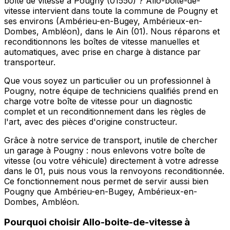
boîte de vitesse à Pougny (01550) ? Allo-boite-de-
vitesse intervient dans toute la commune de Pougny et
ses environs (Ambérieu-en-Bugey, Ambérieux-en-
Dombes, Ambléon), dans le Ain (01). Nous réparons et
reconditionnons les boîtes de vitesse manuelles et
automatiques, avec prise en charge à distance par
transporteur.
Que vous soyez un particulier ou un professionnel à
Pougny, notre équipe de techniciens qualifiés prend en
charge votre boîte de vitesse pour un diagnostic
complet et un reconditionnement dans les règles de
l'art, avec des pièces d'origine constructeur.
Grâce à notre service de transport, inutile de chercher
un garage à Pougny : nous enlevons votre boîte de
vitesse (ou votre véhicule) directement à votre adresse
dans le 01, puis nous vous la renvoyons reconditionnée.
Ce fonctionnement nous permet de servir aussi bien
Pougny que Ambérieu-en-Bugey, Ambérieux-en-
Dombes, Ambléon.
Pourquoi choisir
Allo-boite-de-vitesse
à