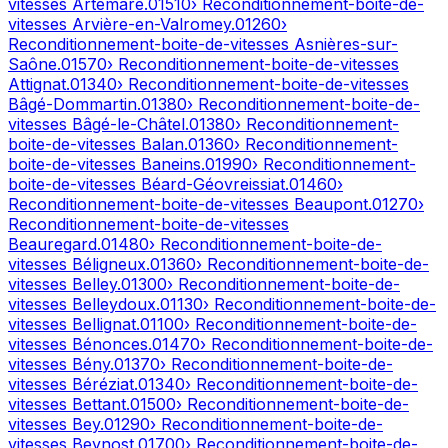
vitesses
Artemare
.
01510
› Reconditionnement-boite-de-
vitesses
Arvière-en-Valromey
.
01260
›
Reconditionnement-boite-de-vitesses
Asnières-sur-
Saône
.
01570
› Reconditionnement-boite-de-vitesses
Attignat
.
01340
› Reconditionnement-boite-de-vitesses
Bâgé-Dommartin
.
01380
› Reconditionnement-boite-de-
vitesses
Bâgé-le-Châtel
.
01380
› Reconditionnement-
boite-de-vitesses
Balan
.
01360
› Reconditionnement-
boite-de-vitesses
Baneins
.
01990
› Reconditionnement-
boite-de-vitesses
Béard-Géovreissiat
.
01460
›
Reconditionnement-boite-de-vitesses
Beaupont
.
01270
›
Reconditionnement-boite-de-vitesses
Beauregard
.
01480
› Reconditionnement-boite-de-
vitesses
Béligneux
.
01360
› Reconditionnement-boite-de-
vitesses
Belley
.
01300
› Reconditionnement-boite-de-
vitesses
Belleydoux
.
01130
› Reconditionnement-boite-de-
vitesses
Bellignat
.
01100
› Reconditionnement-boite-de-
vitesses
Bénonces
.
01470
› Reconditionnement-boite-de-
vitesses
Bény
.
01370
› Reconditionnement-boite-de-
vitesses
Béréziat
.
01340
› Reconditionnement-boite-de-
vitesses
Bettant
.
01500
› Reconditionnement-boite-de-
vitesses
Bey
.
01290
› Reconditionnement-boite-de-
vitesses
Beynost
.
01700
› Reconditionnement-boite-de-