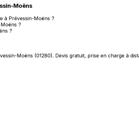
ssin-Moëns
se à Prévessin-Moëns ?
n-Moëns ?
ëns ?
vessin-Moëns
(
01280
). Devis gratuit, prise en charge à dis