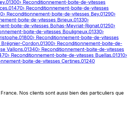
ley
.
01300
› Reconditionnement-boite-de-vitesses
ces
.
01470
› Reconditionnement-boite-de-vitesses
00
› Reconditionnement-boite-de-vitesses
Bey
.
01290
›
nnement-boite-de-vitesses
Birieux
.
01330
›
ment-boite-de-vitesses
Bohas-Meyriat-Rignat
.
01250
›
ionnement-boite-de-vitesses
Bouligneux
.
01330
›
ristophe
.
01800
› Reconditionnement-boite-de-vitesses
s
Brégnier-Cordon
.
01300
› Reconditionnement-boite-de-
se Vallons
.
01340
› Reconditionnement-boite-de-vitesses
470
› Reconditionnement-boite-de-vitesses
Buellas
.
01310
›
ionnement-boite-de-vitesses
Certines
.
01240
France. Nos clients sont aussi bien des particuliers que