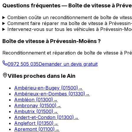
Questions fréquentes — Boîte de vitesse à
Préve
Combien coûte un reconditionnement de boîte de vites
Comment faire réparer ma boîte de vitesse à Prévessi
Intervenez-vous sur tous les véhicules à Prévessin-Mo
Boîte de vitesse à
Prévessin-Moëns
?
Reconditionnement et réparation de boîte de vitesse à
Pré
0972 505 035
Demander un devis gratuit
Villes proches dans le
Ain
Ambérieu-en-Bugey
(
01500
)
→
Ambérieux-en-Dombes
(
01330
)
→
Ambléon
(
01300
)
→
Ambronay
(
01500
)
→
Ambutrix
(
01500
)
→
Andert-et-Condon
(
01300
)
→
Anglefort
(
01350
)
→
Apremont
(
01100
)
→