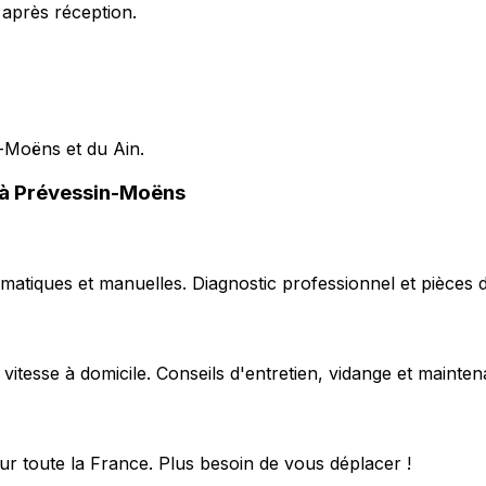
 après réception.
n-Moëns et du Ain.
s à Prévessin-Moëns
matiques et manuelles. Diagnostic professionnel et pièces d
 vitesse à domicile. Conseils d'entretien, vidange et mainte
ur toute la France. Plus besoin de vous déplacer !