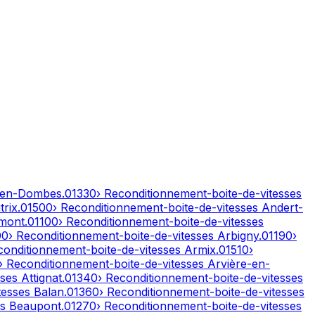
-en-Dombes
.
01330
› Reconditionnement-boite-de-vitesses
rix
.
01500
› Reconditionnement-boite-de-vitesses
Andert-
mont
.
01100
› Reconditionnement-boite-de-vitesses
00
› Reconditionnement-boite-de-vitesses
Arbigny
.
01190
›
conditionnement-boite-de-vitesses
Armix
.
01510
›
› Reconditionnement-boite-de-vitesses
Arvière-en-
sses
Attignat
.
01340
› Reconditionnement-boite-de-vitesses
tesses
Balan
.
01360
› Reconditionnement-boite-de-vitesses
es
Beaupont
.
01270
› Reconditionnement-boite-de-vitesses