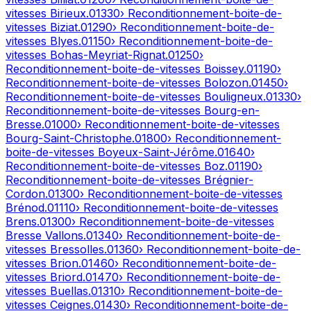
vitesses
Birieux
.
01330
› Reconditionnement-boite-de-
vitesses
Biziat
.
01290
› Reconditionnement-boite-de-
vitesses
Blyes
.
01150
› Reconditionnement-boite-de-
vitesses
Bohas-Meyriat-Rignat
.
01250
›
Reconditionnement-boite-de-vitesses
Boissey
.
01190
›
Reconditionnement-boite-de-vitesses
Bolozon
.
01450
›
Reconditionnement-boite-de-vitesses
Bouligneux
.
01330
›
Reconditionnement-boite-de-vitesses
Bourg-en-
Bresse
.
01000
› Reconditionnement-boite-de-vitesses
Bourg-Saint-Christophe
.
01800
› Reconditionnement-
boite-de-vitesses
Boyeux-Saint-Jérôme
.
01640
›
Reconditionnement-boite-de-vitesses
Boz
.
01190
›
Reconditionnement-boite-de-vitesses
Brégnier-
Cordon
.
01300
› Reconditionnement-boite-de-vitesses
Brénod
.
01110
› Reconditionnement-boite-de-vitesses
Brens
.
01300
› Reconditionnement-boite-de-vitesses
Bresse Vallons
.
01340
› Reconditionnement-boite-de-
vitesses
Bressolles
.
01360
› Reconditionnement-boite-de-
vitesses
Brion
.
01460
› Reconditionnement-boite-de-
vitesses
Briord
.
01470
› Reconditionnement-boite-de-
vitesses
Buellas
.
01310
› Reconditionnement-boite-de-
vitesses
Ceignes
.
01430
› Reconditionnement-boite-de-