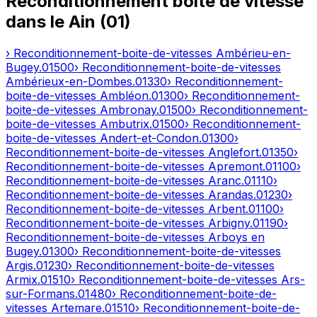
Reconditionnement boîte de vitesse
dans le
Ain
(
01
)
› Reconditionnement-boite-de-vitesses
Ambérieu-en-
Bugey
.
01500
› Reconditionnement-boite-de-vitesses
Ambérieux-en-Dombes
.
01330
› Reconditionnement-
boite-de-vitesses
Ambléon
.
01300
› Reconditionnement-
boite-de-vitesses
Ambronay
.
01500
› Reconditionnement-
boite-de-vitesses
Ambutrix
.
01500
› Reconditionnement-
boite-de-vitesses
Andert-et-Condon
.
01300
›
Reconditionnement-boite-de-vitesses
Anglefort
.
01350
›
Reconditionnement-boite-de-vitesses
Apremont
.
01100
›
Reconditionnement-boite-de-vitesses
Aranc
.
01110
›
Reconditionnement-boite-de-vitesses
Arandas
.
01230
›
Reconditionnement-boite-de-vitesses
Arbent
.
01100
›
Reconditionnement-boite-de-vitesses
Arbigny
.
01190
›
Reconditionnement-boite-de-vitesses
Arboys en
Bugey
.
01300
› Reconditionnement-boite-de-vitesses
Argis
.
01230
› Reconditionnement-boite-de-vitesses
Armix
.
01510
› Reconditionnement-boite-de-vitesses
Ars-
sur-Formans
.
01480
› Reconditionnement-boite-de-
vitesses
Artemare
.
01510
› Reconditionnement-boite-de-