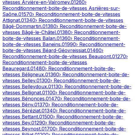
vitesses
Arvière-en-Valromey
.
01260
›
Reconditionnement-boite-de-vitesses
Asnières-sur-
Saône
.
01570
› Reconditionnement-boite-de-vitesses
Attignat
.
01340
› Reconditionnement-boite-de-vitesses
Bâgé-Dommartin
.
01380
› Reconditionnement-boite-de-
vitesses
Bâgé-le-Châtel
.
01380
› Reconditionnement-
boite-de-vitesses
Balan
.
01360
› Reconditionnement-
boite-de-vitesses
Baneins
.
01990
› Reconditionnement-
boite-de-vitesses
Béard-Géovreissiat
.
01460
›
Reconditionnement-boite-de-vitesses
Beaupont
.
01270
›
Reconditionnement-boite-de-vitesses
Beauregard
.
01480
› Reconditionnement-boite-de-
vitesses
Béligneux
.
01360
› Reconditionnement-boite-de-
vitesses
Belley
.
01300
› Reconditionnement-boite-de-
vitesses
Belleydoux
.
01130
› Reconditionnement-boite-de-
vitesses
Bellignat
.
01100
› Reconditionnement-boite-de-
vitesses
Bénonces
.
01470
› Reconditionnement-boite-de-
vitesses
Bény
.
01370
› Reconditionnement-boite-de-
vitesses
Béréziat
.
01340
› Reconditionnement-boite-de-
vitesses
Bettant
.
01500
› Reconditionnement-boite-de-
vitesses
Bey
.
01290
› Reconditionnement-boite-de-
vitesses
Beynost
.
01700
› Reconditionnement-boite-de-
vitesses
Billiat
.
01200
› Reconditionnement-boite-de-