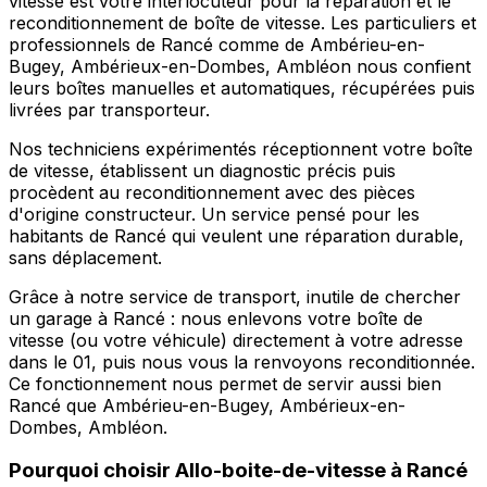
vitesse est votre interlocuteur pour la réparation et le
reconditionnement de boîte de vitesse. Les particuliers et
professionnels de Rancé comme de Ambérieu-en-
Bugey, Ambérieux-en-Dombes, Ambléon nous confient
leurs boîtes manuelles et automatiques, récupérées puis
livrées par transporteur.
Nos techniciens expérimentés réceptionnent votre boîte
de vitesse, établissent un diagnostic précis puis
procèdent au reconditionnement avec des pièces
d'origine constructeur. Un service pensé pour les
habitants de Rancé qui veulent une réparation durable,
sans déplacement.
Grâce à notre service de transport, inutile de chercher
un garage à Rancé : nous enlevons votre boîte de
vitesse (ou votre véhicule) directement à votre adresse
dans le 01, puis nous vous la renvoyons reconditionnée.
Ce fonctionnement nous permet de servir aussi bien
Rancé que Ambérieu-en-Bugey, Ambérieux-en-
Dombes, Ambléon.
Pourquoi choisir
Allo-boite-de-vitesse
à
Rancé