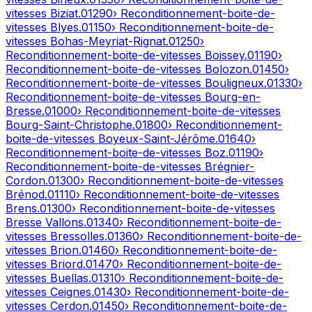
vitesses
Biziat
.
01290
› Reconditionnement-boite-de-
vitesses
Blyes
.
01150
› Reconditionnement-boite-de-
vitesses
Bohas-Meyriat-Rignat
.
01250
›
Reconditionnement-boite-de-vitesses
Boissey
.
01190
›
Reconditionnement-boite-de-vitesses
Bolozon
.
01450
›
Reconditionnement-boite-de-vitesses
Bouligneux
.
01330
›
Reconditionnement-boite-de-vitesses
Bourg-en-
Bresse
.
01000
› Reconditionnement-boite-de-vitesses
Bourg-Saint-Christophe
.
01800
› Reconditionnement-
boite-de-vitesses
Boyeux-Saint-Jérôme
.
01640
›
Reconditionnement-boite-de-vitesses
Boz
.
01190
›
Reconditionnement-boite-de-vitesses
Brégnier-
Cordon
.
01300
› Reconditionnement-boite-de-vitesses
Brénod
.
01110
› Reconditionnement-boite-de-vitesses
Brens
.
01300
› Reconditionnement-boite-de-vitesses
Bresse Vallons
.
01340
› Reconditionnement-boite-de-
vitesses
Bressolles
.
01360
› Reconditionnement-boite-de-
vitesses
Brion
.
01460
› Reconditionnement-boite-de-
vitesses
Briord
.
01470
› Reconditionnement-boite-de-
vitesses
Buellas
.
01310
› Reconditionnement-boite-de-
vitesses
Ceignes
.
01430
› Reconditionnement-boite-de-
vitesses
Cerdon
.
01450
› Reconditionnement-boite-de-