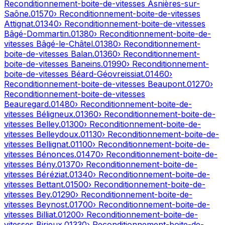
Reconditionnement-boite-de-vitesses
Asnières-sur-
Saône
.
01570
› Reconditionnement-boite-de-vitesses
Attignat
.
01340
› Reconditionnement-boite-de-vitesses
Bâgé-Dommartin
.
01380
› Reconditionnement-boite-de-
vitesses
Bâgé-le-Châtel
.
01380
› Reconditionnement-
boite-de-vitesses
Balan
.
01360
› Reconditionnement-
boite-de-vitesses
Baneins
.
01990
› Reconditionnement-
boite-de-vitesses
Béard-Géovreissiat
.
01460
›
Reconditionnement-boite-de-vitesses
Beaupont
.
01270
›
Reconditionnement-boite-de-vitesses
Beauregard
.
01480
› Reconditionnement-boite-de-
vitesses
Béligneux
.
01360
› Reconditionnement-boite-de-
vitesses
Belley
.
01300
› Reconditionnement-boite-de-
vitesses
Belleydoux
.
01130
› Reconditionnement-boite-de-
vitesses
Bellignat
.
01100
› Reconditionnement-boite-de-
vitesses
Bénonces
.
01470
› Reconditionnement-boite-de-
vitesses
Bény
.
01370
› Reconditionnement-boite-de-
vitesses
Béréziat
.
01340
› Reconditionnement-boite-de-
vitesses
Bettant
.
01500
› Reconditionnement-boite-de-
vitesses
Bey
.
01290
› Reconditionnement-boite-de-
vitesses
Beynost
.
01700
› Reconditionnement-boite-de-
vitesses
Billiat
.
01200
› Reconditionnement-boite-de-
vitesses
Birieux
.
01330
› Reconditionnement-boite-de-