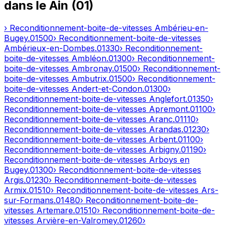
dans le
Ain
(
01
)
› Reconditionnement-boite-de-vitesses
Ambérieu-en-
Bugey
.
01500
› Reconditionnement-boite-de-vitesses
Ambérieux-en-Dombes
.
01330
› Reconditionnement-
boite-de-vitesses
Ambléon
.
01300
› Reconditionnement-
boite-de-vitesses
Ambronay
.
01500
› Reconditionnement-
boite-de-vitesses
Ambutrix
.
01500
› Reconditionnement-
boite-de-vitesses
Andert-et-Condon
.
01300
›
Reconditionnement-boite-de-vitesses
Anglefort
.
01350
›
Reconditionnement-boite-de-vitesses
Apremont
.
01100
›
Reconditionnement-boite-de-vitesses
Aranc
.
01110
›
Reconditionnement-boite-de-vitesses
Arandas
.
01230
›
Reconditionnement-boite-de-vitesses
Arbent
.
01100
›
Reconditionnement-boite-de-vitesses
Arbigny
.
01190
›
Reconditionnement-boite-de-vitesses
Arboys en
Bugey
.
01300
› Reconditionnement-boite-de-vitesses
Argis
.
01230
› Reconditionnement-boite-de-vitesses
Armix
.
01510
› Reconditionnement-boite-de-vitesses
Ars-
sur-Formans
.
01480
› Reconditionnement-boite-de-
vitesses
Artemare
.
01510
› Reconditionnement-boite-de-
vitesses
Arvière-en-Valromey
.
01260
›