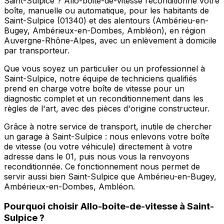
Saint-Sulpice ? Allo-boite-de-vitesse reconditionne votre
boîte, manuelle ou automatique, pour les habitants de
Saint-Sulpice (01340) et des alentours (Ambérieu-en-
Bugey, Ambérieux-en-Dombes, Ambléon), en région
Auvergne-Rhône-Alpes, avec un enlèvement à domicile
par transporteur.
Que vous soyez un particulier ou un professionnel à
Saint-Sulpice, notre équipe de techniciens qualifiés
prend en charge votre boîte de vitesse pour un
diagnostic complet et un reconditionnement dans les
règles de l'art, avec des pièces d'origine constructeur.
Grâce à notre service de transport, inutile de chercher
un garage à Saint-Sulpice : nous enlevons votre boîte
de vitesse (ou votre véhicule) directement à votre
adresse dans le 01, puis nous vous la renvoyons
reconditionnée. Ce fonctionnement nous permet de
servir aussi bien Saint-Sulpice que Ambérieu-en-Bugey,
Ambérieux-en-Dombes, Ambléon.
Pourquoi choisir
Allo-boite-de-vitesse
à
Saint-
Sulpice
?