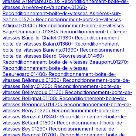
vitesses
Artemare
.
01510
› Reconditionnement-boite-de-
vitesses
Arvière-en-Valromey
.
01260
›
Reconditionnement-boite-de-vitesses
Asnières-sur-
Saône
.
01570
› Reconditionnement-boite-de-vitesses
Attignat
.
01340
› Reconditionnement-boite-de-vitesses
Bâgé-Dommartin
.
01380
› Reconditionnement-boite-de-
vitesses
Bâgé-le-Châtel
.
01380
› Reconditionnement-
boite-de-vitesses
Balan
.
01360
› Reconditionnement-
boite-de-vitesses
Baneins
.
01990
› Reconditionnement-
boite-de-vitesses
Béard-Géovreissiat
.
01460
›
Reconditionnement-boite-de-vitesses
Beaupont
.
01270
›
Reconditionnement-boite-de-vitesses
Beauregard
.
01480
› Reconditionnement-boite-de-
vitesses
Béligneux
.
01360
› Reconditionnement-boite-de-
vitesses
Belley
.
01300
› Reconditionnement-boite-de-
vitesses
Belleydoux
.
01130
› Reconditionnement-boite-de-
vitesses
Bellignat
.
01100
› Reconditionnement-boite-de-
vitesses
Bénonces
.
01470
› Reconditionnement-boite-de-
vitesses
Bény
.
01370
› Reconditionnement-boite-de-
vitesses
Béréziat
.
01340
› Reconditionnement-boite-de-
vitesses
Bettant
.
01500
› Reconditionnement-boite-de-
vitesses
Bey
.
01290
› Reconditionnement-boite-de-
vitesses
Beynost
.
01700
› Reconditionnement-boite-de-