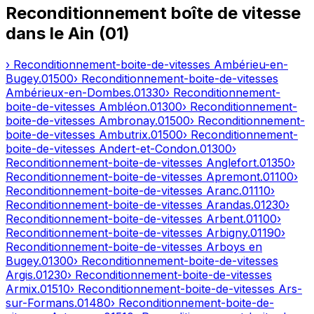
Reconditionnement boîte de vitesse
dans le
Ain
(
01
)
› Reconditionnement-boite-de-vitesses
Ambérieu-en-
Bugey
.
01500
› Reconditionnement-boite-de-vitesses
Ambérieux-en-Dombes
.
01330
› Reconditionnement-
boite-de-vitesses
Ambléon
.
01300
› Reconditionnement-
boite-de-vitesses
Ambronay
.
01500
› Reconditionnement-
boite-de-vitesses
Ambutrix
.
01500
› Reconditionnement-
boite-de-vitesses
Andert-et-Condon
.
01300
›
Reconditionnement-boite-de-vitesses
Anglefort
.
01350
›
Reconditionnement-boite-de-vitesses
Apremont
.
01100
›
Reconditionnement-boite-de-vitesses
Aranc
.
01110
›
Reconditionnement-boite-de-vitesses
Arandas
.
01230
›
Reconditionnement-boite-de-vitesses
Arbent
.
01100
›
Reconditionnement-boite-de-vitesses
Arbigny
.
01190
›
Reconditionnement-boite-de-vitesses
Arboys en
Bugey
.
01300
› Reconditionnement-boite-de-vitesses
Argis
.
01230
› Reconditionnement-boite-de-vitesses
Armix
.
01510
› Reconditionnement-boite-de-vitesses
Ars-
sur-Formans
.
01480
› Reconditionnement-boite-de-