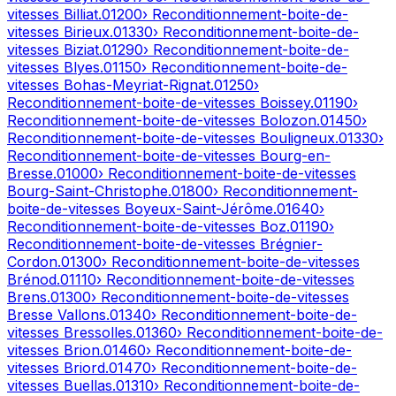
vitesses
Billiat
.
01200
› Reconditionnement-boite-de-
vitesses
Birieux
.
01330
› Reconditionnement-boite-de-
vitesses
Biziat
.
01290
› Reconditionnement-boite-de-
vitesses
Blyes
.
01150
› Reconditionnement-boite-de-
vitesses
Bohas-Meyriat-Rignat
.
01250
›
Reconditionnement-boite-de-vitesses
Boissey
.
01190
›
Reconditionnement-boite-de-vitesses
Bolozon
.
01450
›
Reconditionnement-boite-de-vitesses
Bouligneux
.
01330
›
Reconditionnement-boite-de-vitesses
Bourg-en-
Bresse
.
01000
› Reconditionnement-boite-de-vitesses
Bourg-Saint-Christophe
.
01800
› Reconditionnement-
boite-de-vitesses
Boyeux-Saint-Jérôme
.
01640
›
Reconditionnement-boite-de-vitesses
Boz
.
01190
›
Reconditionnement-boite-de-vitesses
Brégnier-
Cordon
.
01300
› Reconditionnement-boite-de-vitesses
Brénod
.
01110
› Reconditionnement-boite-de-vitesses
Brens
.
01300
› Reconditionnement-boite-de-vitesses
Bresse Vallons
.
01340
› Reconditionnement-boite-de-
vitesses
Bressolles
.
01360
› Reconditionnement-boite-de-
vitesses
Brion
.
01460
› Reconditionnement-boite-de-
vitesses
Briord
.
01470
› Reconditionnement-boite-de-
vitesses
Buellas
.
01310
› Reconditionnement-boite-de-