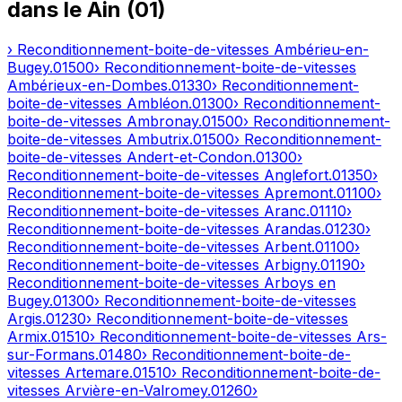
dans le
Ain
(
01
)
› Reconditionnement-boite-de-vitesses
Ambérieu-en-
Bugey
.
01500
› Reconditionnement-boite-de-vitesses
Ambérieux-en-Dombes
.
01330
› Reconditionnement-
boite-de-vitesses
Ambléon
.
01300
› Reconditionnement-
boite-de-vitesses
Ambronay
.
01500
› Reconditionnement-
boite-de-vitesses
Ambutrix
.
01500
› Reconditionnement-
boite-de-vitesses
Andert-et-Condon
.
01300
›
Reconditionnement-boite-de-vitesses
Anglefort
.
01350
›
Reconditionnement-boite-de-vitesses
Apremont
.
01100
›
Reconditionnement-boite-de-vitesses
Aranc
.
01110
›
Reconditionnement-boite-de-vitesses
Arandas
.
01230
›
Reconditionnement-boite-de-vitesses
Arbent
.
01100
›
Reconditionnement-boite-de-vitesses
Arbigny
.
01190
›
Reconditionnement-boite-de-vitesses
Arboys en
Bugey
.
01300
› Reconditionnement-boite-de-vitesses
Argis
.
01230
› Reconditionnement-boite-de-vitesses
Armix
.
01510
› Reconditionnement-boite-de-vitesses
Ars-
sur-Formans
.
01480
› Reconditionnement-boite-de-
vitesses
Artemare
.
01510
› Reconditionnement-boite-de-
vitesses
Arvière-en-Valromey
.
01260
›