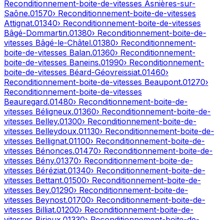
Reconditionnement-boite-de-vitesses
Asnières-sur-
Saône
.
01570
› Reconditionnement-boite-de-vitesses
Attignat
.
01340
› Reconditionnement-boite-de-vitesses
Bâgé-Dommartin
.
01380
› Reconditionnement-boite-de-
vitesses
Bâgé-le-Châtel
.
01380
› Reconditionnement-
boite-de-vitesses
Balan
.
01360
› Reconditionnement-
boite-de-vitesses
Baneins
.
01990
› Reconditionnement-
boite-de-vitesses
Béard-Géovreissiat
.
01460
›
Reconditionnement-boite-de-vitesses
Beaupont
.
01270
›
Reconditionnement-boite-de-vitesses
Beauregard
.
01480
› Reconditionnement-boite-de-
vitesses
Béligneux
.
01360
› Reconditionnement-boite-de-
vitesses
Belley
.
01300
› Reconditionnement-boite-de-
vitesses
Belleydoux
.
01130
› Reconditionnement-boite-de-
vitesses
Bellignat
.
01100
› Reconditionnement-boite-de-
vitesses
Bénonces
.
01470
› Reconditionnement-boite-de-
vitesses
Bény
.
01370
› Reconditionnement-boite-de-
vitesses
Béréziat
.
01340
› Reconditionnement-boite-de-
vitesses
Bettant
.
01500
› Reconditionnement-boite-de-
vitesses
Bey
.
01290
› Reconditionnement-boite-de-
vitesses
Beynost
.
01700
› Reconditionnement-boite-de-
vitesses
Billiat
.
01200
› Reconditionnement-boite-de-
vitesses
Birieux
.
01330
› Reconditionnement-boite-de-