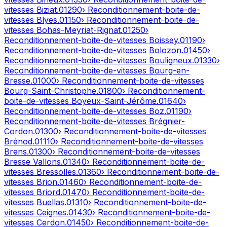
vitesses
Biziat
.
01290
› Reconditionnement-boite-de-
vitesses
Blyes
.
01150
› Reconditionnement-boite-de-
vitesses
Bohas-Meyriat-Rignat
.
01250
›
Reconditionnement-boite-de-vitesses
Boissey
.
01190
›
Reconditionnement-boite-de-vitesses
Bolozon
.
01450
›
Reconditionnement-boite-de-vitesses
Bouligneux
.
01330
›
Reconditionnement-boite-de-vitesses
Bourg-en-
Bresse
.
01000
› Reconditionnement-boite-de-vitesses
Bourg-Saint-Christophe
.
01800
› Reconditionnement-
boite-de-vitesses
Boyeux-Saint-Jérôme
.
01640
›
Reconditionnement-boite-de-vitesses
Boz
.
01190
›
Reconditionnement-boite-de-vitesses
Brégnier-
Cordon
.
01300
› Reconditionnement-boite-de-vitesses
Brénod
.
01110
› Reconditionnement-boite-de-vitesses
Brens
.
01300
› Reconditionnement-boite-de-vitesses
Bresse Vallons
.
01340
› Reconditionnement-boite-de-
vitesses
Bressolles
.
01360
› Reconditionnement-boite-de-
vitesses
Brion
.
01460
› Reconditionnement-boite-de-
vitesses
Briord
.
01470
› Reconditionnement-boite-de-
vitesses
Buellas
.
01310
› Reconditionnement-boite-de-
vitesses
Ceignes
.
01430
› Reconditionnement-boite-de-
vitesses
Cerdon
.
01450
› Reconditionnement-boite-de-