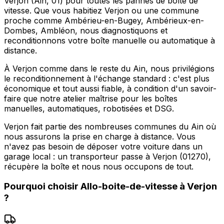
Verjon (Ain, 01) pour toutes les pannes de boîte de
vitesse. Que vous habitiez Verjon ou une commune
proche comme Ambérieu-en-Bugey, Ambérieux-en-
Dombes, Ambléon, nous diagnostiquons et
reconditionnons votre boîte manuelle ou automatique à
distance.
À Verjon comme dans le reste du Ain, nous privilégions
le reconditionnement à l'échange standard : c'est plus
économique et tout aussi fiable, à condition d'un savoir-
faire que notre atelier maîtrise pour les boîtes
manuelles, automatiques, robotisées et DSG.
Verjon fait partie des nombreuses communes du Ain où
nous assurons la prise en charge à distance. Vous
n'avez pas besoin de déposer votre voiture dans un
garage local : un transporteur passe à Verjon (01270),
récupère la boîte et nous nous occupons de tout.
Pourquoi choisir
Allo-boite-de-vitesse
à
Verjon
?