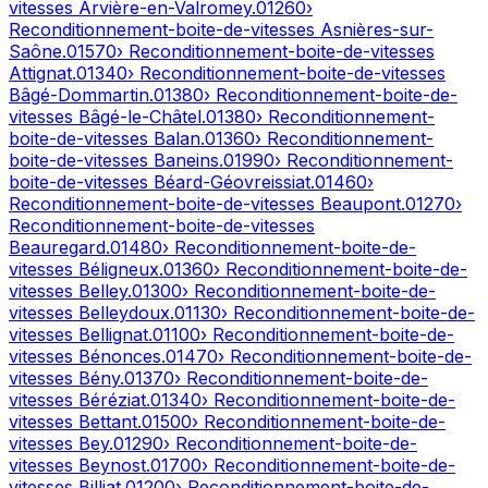
vitesses
Arvière-en-Valromey
.
01260
›
Reconditionnement-boite-de-vitesses
Asnières-sur-
Saône
.
01570
› Reconditionnement-boite-de-vitesses
Attignat
.
01340
› Reconditionnement-boite-de-vitesses
Bâgé-Dommartin
.
01380
› Reconditionnement-boite-de-
vitesses
Bâgé-le-Châtel
.
01380
› Reconditionnement-
boite-de-vitesses
Balan
.
01360
› Reconditionnement-
boite-de-vitesses
Baneins
.
01990
› Reconditionnement-
boite-de-vitesses
Béard-Géovreissiat
.
01460
›
Reconditionnement-boite-de-vitesses
Beaupont
.
01270
›
Reconditionnement-boite-de-vitesses
Beauregard
.
01480
› Reconditionnement-boite-de-
vitesses
Béligneux
.
01360
› Reconditionnement-boite-de-
vitesses
Belley
.
01300
› Reconditionnement-boite-de-
vitesses
Belleydoux
.
01130
› Reconditionnement-boite-de-
vitesses
Bellignat
.
01100
› Reconditionnement-boite-de-
vitesses
Bénonces
.
01470
› Reconditionnement-boite-de-
vitesses
Bény
.
01370
› Reconditionnement-boite-de-
vitesses
Béréziat
.
01340
› Reconditionnement-boite-de-
vitesses
Bettant
.
01500
› Reconditionnement-boite-de-
vitesses
Bey
.
01290
› Reconditionnement-boite-de-
vitesses
Beynost
.
01700
› Reconditionnement-boite-de-
vitesses
Billiat
.
01200
› Reconditionnement-boite-de-