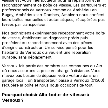
vitesse est votre interlocuteur pour la réparation et le
reconditionnement de boîte de vitesse. Les particuliers et
professionnels de Vernoux comme de Ambérieu-en-
Bugey, Ambérieux-en-Dombes, Ambléon nous confient
leurs boîtes manuelles et automatiques, récupérées puis
livrées par transporteur.
Nos techniciens expérimentés réceptionnent votre boîte
de vitesse, établissent un diagnostic précis puis
procèdent au reconditionnement avec des pièces
d'origine constructeur. Un service pensé pour les
habitants de Vernoux qui veulent une réparation
durable, sans déplacement.
Vernoux fait partie des nombreuses communes du Ain
où nous assurons la prise en charge à distance. Vous
n'avez pas besoin de déposer votre voiture dans un
garage local : un transporteur passe à Vernoux (01560),
récupère la boîte et nous nous occupons de tout.
Pourquoi choisir
Allo-boite-de-vitesse
à
Vernoux
?