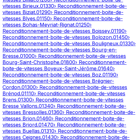
vitesses
Birieux
.
01330
› Reconditionnement-boite-de-
vitesses
Biziat
.
01290
› Reconditionnement-boite-de-
vitesses
Blyes
.
01150
› Reconditionnement-boite-de-
vitesses
Bohas-Meyriat-Rignat
.
01250
›
Reconditionnement-boite-de-vitesses
Boissey
.
01190
›
Reconditionnement-boite-de-vitesses
Bolozon
.
01450
›
Reconditionnement-boite-de-vitesses
Bouligneux
.
01330
›
Reconditionnement-boite-de-vitesses
Bourg-en-
Bresse
.
01000
› Reconditionnement-boite-de-vitesses
Bourg-Saint-Christophe
.
01800
› Reconditionnement-
boite-de-vitesses
Boyeux-Saint-Jérôme
.
01640
›
Reconditionnement-boite-de-vitesses
Boz
.
01190
›
Reconditionnement-boite-de-vitesses
Brégnier-
Cordon
.
01300
› Reconditionnement-boite-de-vitesses
Brénod
.
01110
› Reconditionnement-boite-de-vitesses
Brens
.
01300
› Reconditionnement-boite-de-vitesses
Bresse Vallons
.
01340
› Reconditionnement-boite-de-
vitesses
Bressolles
.
01360
› Reconditionnement-boite-de-
vitesses
Brion
.
01460
› Reconditionnement-boite-de-
vitesses
Briord
.
01470
› Reconditionnement-boite-de-
vitesses
Buellas
.
01310
› Reconditionnement-boite-de-
vitesses
Ceignes
.
01430
› Reconditionnement-boite-de-