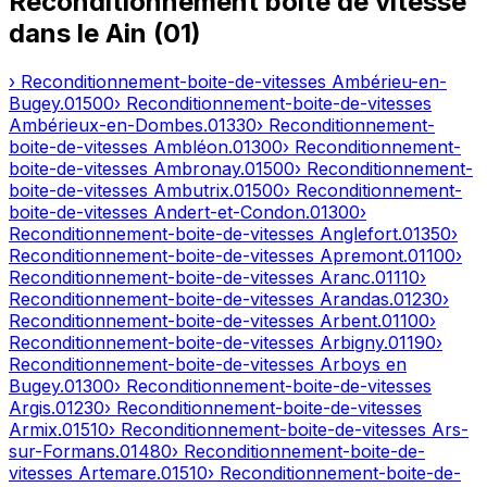
Reconditionnement boîte de vitesse
dans le
Ain
(
01
)
› Reconditionnement-boite-de-vitesses
Ambérieu-en-
Bugey
.
01500
› Reconditionnement-boite-de-vitesses
Ambérieux-en-Dombes
.
01330
› Reconditionnement-
boite-de-vitesses
Ambléon
.
01300
› Reconditionnement-
boite-de-vitesses
Ambronay
.
01500
› Reconditionnement-
boite-de-vitesses
Ambutrix
.
01500
› Reconditionnement-
boite-de-vitesses
Andert-et-Condon
.
01300
›
Reconditionnement-boite-de-vitesses
Anglefort
.
01350
›
Reconditionnement-boite-de-vitesses
Apremont
.
01100
›
Reconditionnement-boite-de-vitesses
Aranc
.
01110
›
Reconditionnement-boite-de-vitesses
Arandas
.
01230
›
Reconditionnement-boite-de-vitesses
Arbent
.
01100
›
Reconditionnement-boite-de-vitesses
Arbigny
.
01190
›
Reconditionnement-boite-de-vitesses
Arboys en
Bugey
.
01300
› Reconditionnement-boite-de-vitesses
Argis
.
01230
› Reconditionnement-boite-de-vitesses
Armix
.
01510
› Reconditionnement-boite-de-vitesses
Ars-
sur-Formans
.
01480
› Reconditionnement-boite-de-
vitesses
Artemare
.
01510
› Reconditionnement-boite-de-